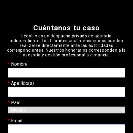
Please leave this field empty.
Cuéntanos tu caso
Legal In es un despacho privado de gestoría
independiente. Los trámites aquí mencionados pueden
realizarse directamente ante las autoridades
correspondientes. Nuestros honorarios corresponden a la
asesoría y gestión profesional a distancia.
Nombre
Apellido(s)
País
Email