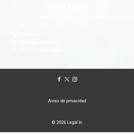
CONTACTO
Calzada del Arco 73, Fraccionamiento Santa cruz de
Guadalupe, Heroica Puebla de Zaragoza, Pue.
Llámanos
Cuéntanos tu caso
Resuelve tus dudas
Aviso de privacidad
© 2026 Legal In