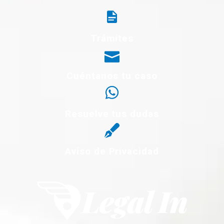
Trámites
Cuéntanos tu caso
Resuelve tus dudas
Aviso de Privacidad