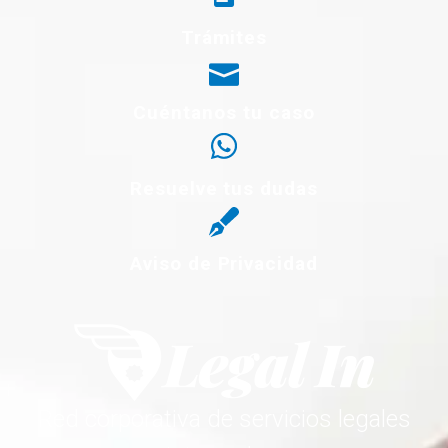
Trámites
Cuéntanos tu caso
Resuelve tus dudas
Aviso de Privacidad
Red corporativa de servicios legales