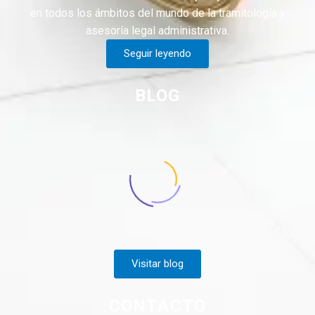
en todos los ámbitos del mundo de la tramitología y
asesoría legal administrativa.
Seguir leyendo
BLOG
Visitar blog
CONTACTO