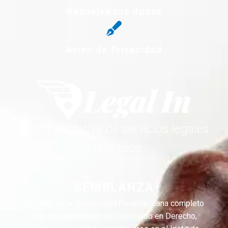
Resuelve tus dudas
Aviso de Privacidad
Red corporativa de servicios legales
integrados.
SEMBLANZA
En 1985 en la Universidad Panamericana completo
el grado académico de Licenciado en Derecho,