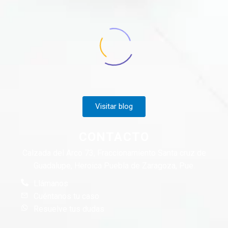
Visitar blog
CONTACTO
Calzada del Arco 73, Fraccionamiento Santa cruz de
Guadalupe, Heroica Puebla de Zaragoza, Pue.
Llámanos
Cuéntanos tu caso
Resuelve tus dudas