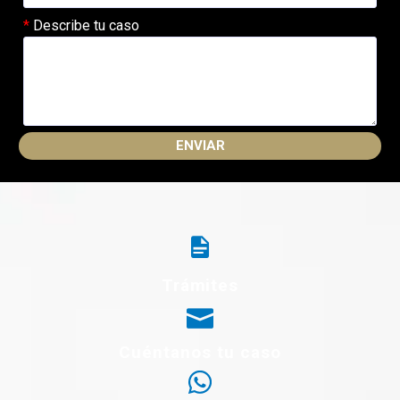
Describe tu caso
Trámites
Cuéntanos tu caso