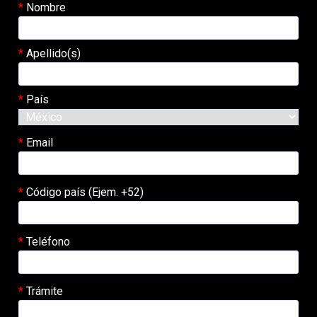
Nombre
Apellido(s)
País
Email
Código país (Ejem. +52)
Teléfono
Trámite