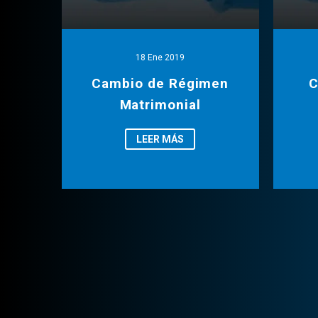
18 Ene 2019
Cambio de Régimen
C
Matrimonial
LEER MÁS