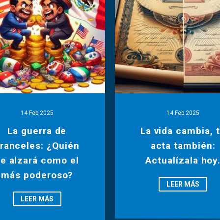
14 Feb 2025
14 Feb 2025
La guerra de
La vida cambia, 
ranceles: ¿Quién
acta también:
e alzará como el
Actualízala hoy
más poderoso?
LEER MÁS
LEER MÁS