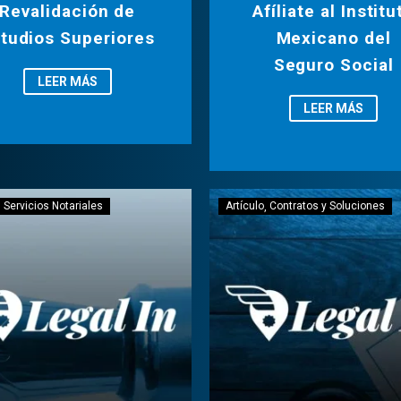
Revalidación de
Afíliate al Institu
tudios Superiores
Mexicano del
Seguro Social
LEER MÁS
LEER MÁS
Servicios Notariales
Artículo
Contratos y Soluciones