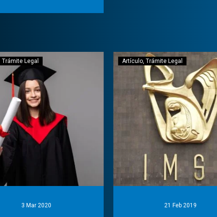
Trámite Legal
Artículo
Trámite Legal
3 Mar 2020
21 Feb 2019