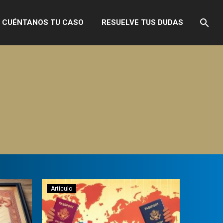
CUÉNTANOS TU CASO
RESUELVE TUS DUDAS
Artículo