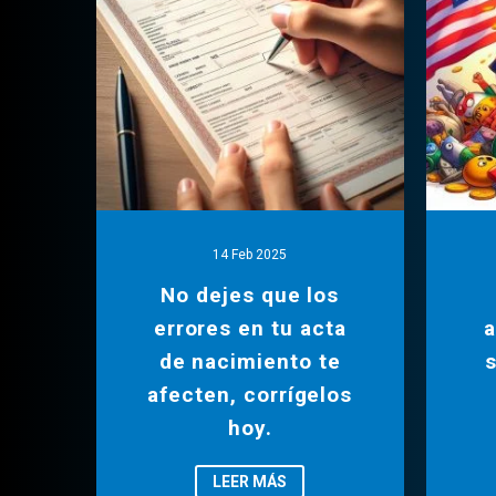
14 Feb 2025
No dejes que los
errores en tu acta
a
de nacimiento te
s
afecten, corrígelos
hoy.
LEER MÁS