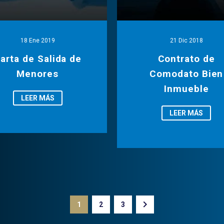
18 Ene 2019
21 Dic 2018
arta de Salida de
Contrato de
Menores
Comodato Bien
Inmueble
LEER MÁS
LEER MÁS
1
2
3