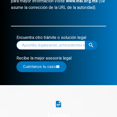
para mayor información visite
www.inai.org.mx
(Se
asume la corrección de la URL de la autoridad).
Encuentra otro trámite o solución legal
Recibe la mejor asesoría legal
Cuéntanos tu caso
Trámites