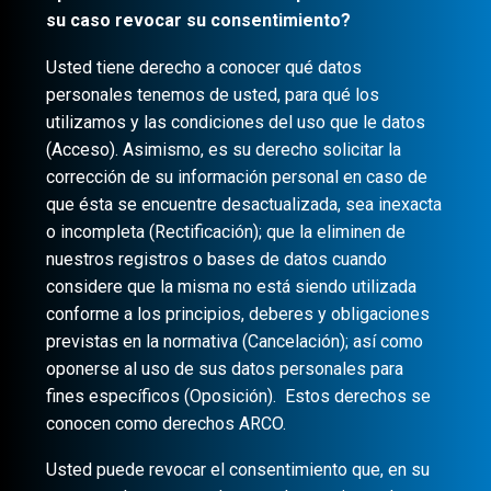
su caso revocar su consentimiento?
Usted tiene derecho a conocer qué datos
personales tenemos de usted, para qué los
utilizamos y las condiciones del uso que le datos
(Acceso). Asimismo, es su derecho solicitar la
corrección de su información personal en caso de
que ésta se encuentre desactualizada, sea inexacta
o incompleta (Rectificación); que la eliminen de
nuestros registros o bases de datos cuando
considere que la misma no está siendo utilizada
conforme a los principios, deberes y obligaciones
previstas en la normativa (Cancelación); así como
oponerse al uso de sus datos personales para
fines específicos (Oposición). Estos derechos se
conocen como derechos ARCO.
Usted puede revocar el consentimiento que, en su