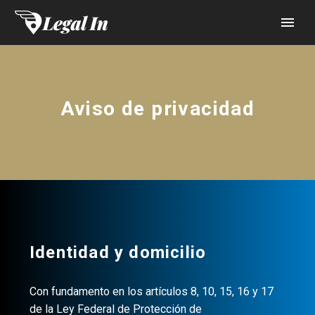
Aviso de privacidad
Identidad y domicilio
Con fundamento en los artículos 8, 10, 15, 16 y 17
de la Ley Federal de Protección de