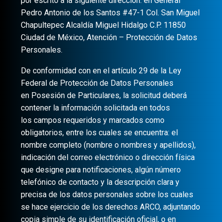
por escrito a la siguiente dirección: en General
Pedro Antonio de los Santos #47-1 Col. San Miguel
Chapultepec Alcaldía Miguel Hidalgo C.P. 11850
Ciudad de México, Atención – Protección de Datos
Personales.
De conformidad con en el artículo 29 de la Ley
Federal de Protección de Datos Personales
en Posesión de Particulares, la solicitud deberá
contener la información solicitada en todos
los campos requeridos y marcados como
obligatorios, entre los cuales se encuentra: el
nombre completo (nombre o nombres y apellidos),
indicación del correo electrónico o dirección física
que designe para notificaciones, algún número
telefónico de contacto y la descripción clara y
precisa de los datos personales sobre los cuales
se hace ejercicio de los derechos ARCO, adjuntando
copia simple de su identificación oficial, o en