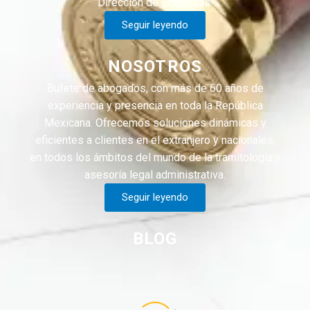
Dirección de Empresas.
Seguir leyendo
NOSOTROS
Bufete de abogados, con más de 60 años de
experiencia y presencia en toda la República
Mexicana. Ofrecemos soluciones dinámicas y
eficientes a clientes en el extranjero y nacionales,
en todos los ámbitos del mundo de la tramitología y
asesoría legal administrativa.
Seguir leyendo
BLOG