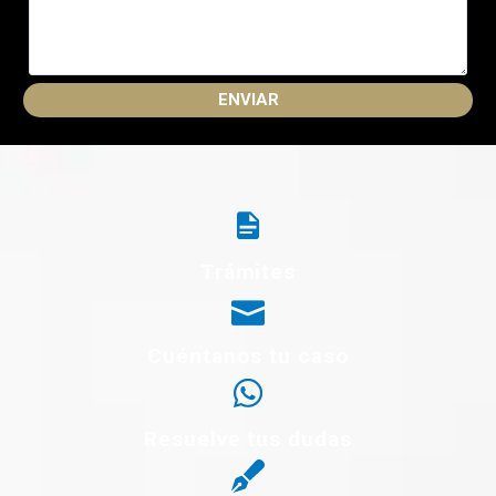
Trámites
Cuéntanos tu caso
Resuelve tus dudas