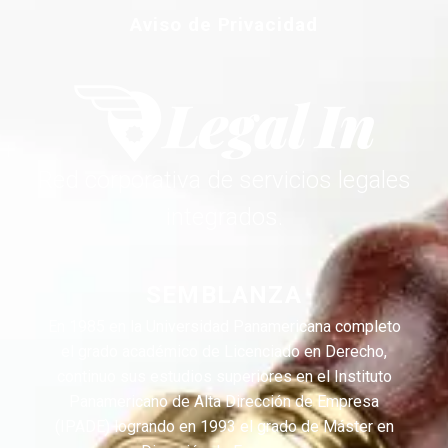
Aviso de Privacidad
Red corporativa de servicios legales
integrados.
SEMBLANZA
En 1985 en la Universidad Panamericana completo
el grado académico de Licenciado en Derecho,
continuo sus estudios superiores en el Instituto
Panamericano de Alta Dirección de Empresa
(IPADE) logrando en 1993 el grado de Máster en