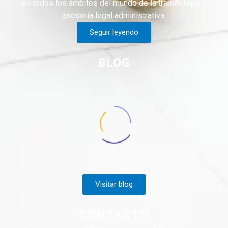
en todos los ámbitos del mundo de la tramitología y
asesoría legal administrativa.
Seguir leyendo
BLOG
Visitar blog
CONTACTO