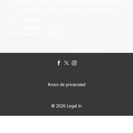
Calzada del Arco 73, Fraccionamiento Santa cruz de
Guadalupe, Heroica Puebla de Zaragoza, Pue.
Llámanos
Cuéntanos tu caso
Resuelve tus dudas
Aviso de privacidad
© 2026 Legal In