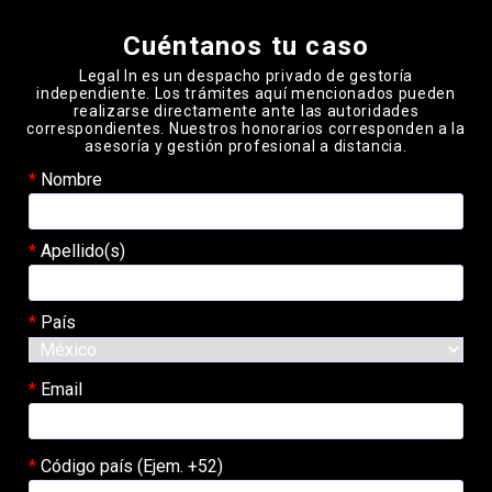
Please leave this field empty.
Cuéntanos tu caso
Legal In es un despacho privado de gestoría
independiente. Los trámites aquí mencionados pueden
realizarse directamente ante las autoridades
correspondientes. Nuestros honorarios corresponden a la
asesoría y gestión profesional a distancia.
Nombre
Apellido(s)
País
Email
Código país (Ejem. +52)