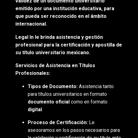
validez de un documento universitario
emitido por una institución educativa, para
que pueda ser reconocido en el ámbito
internacional.
Legal In le brinda asistencia y gestión
profesional para la certificación y apostilla de
su título universitario mexicano.
Servicios de Asistencia en Títulos
Profesionales:
Tipos de Documento:
Asistencia tanto
para títulos universitarios en formato
documento oficial
como en formato
digital
.
Proceso de Certificación:
Le
asesoramos en los pasos necesarios para
la validación y certificación de su título ante