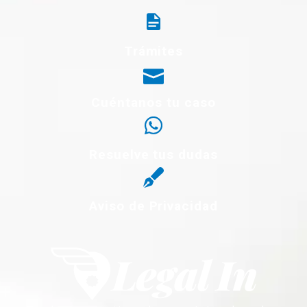
Trámites
Cuéntanos tu caso
Resuelve tus dudas
Aviso de Privacidad