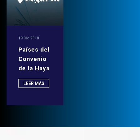
19 Dic 2018
Países del
Convenio
de la Haya
LEER MÁS