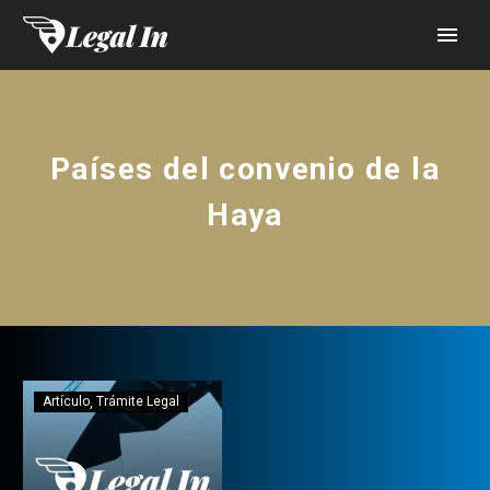
Países del convenio de la
Haya
Artículo
Trámite Legal