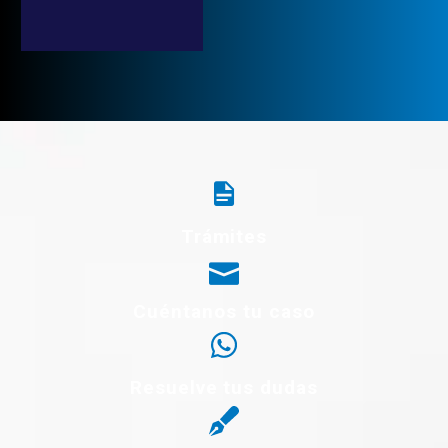
Trámites
Cuéntanos tu caso
Resuelve tus dudas