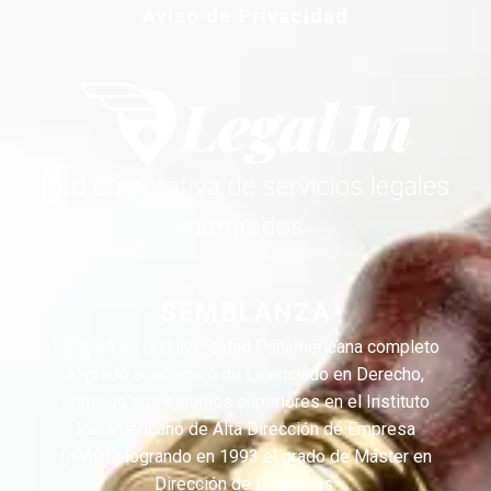
Aviso de Privacidad
Red corporativa de servicios legales
integrados.
SEMBLANZA
En 1985 en la Universidad Panamericana completo
el grado académico de Licenciado en Derecho,
continuo sus estudios superiores en el Instituto
Panamericano de Alta Dirección de Empresa
(IPADE) logrando en 1993 el grado de Máster en
Dirección de Empresas.