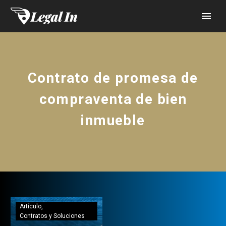
Contrato de promesa de
compraventa de bien
inmueble
Artículo
Contratos y Soluciones