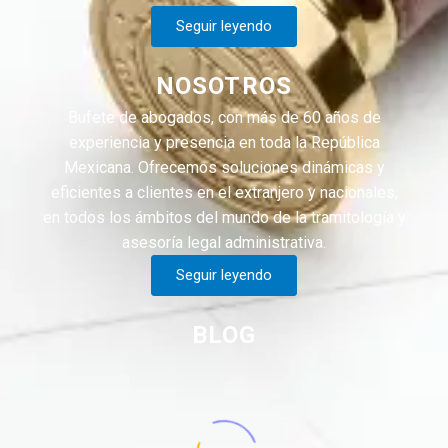
Seguir leyendo
NOSOTROS
Bufete de abogados, con más de 60 años de
experiencia y presencia en toda la República
Mexicana. Ofrecemos soluciones dinámicas y
eficientes a clientes en el extranjero y nacionales,
en todos los ámbitos del mundo de la tramitología y
asesoría legal administrativa.
Seguir leyendo
BLOG