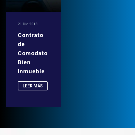
21 Dic 2018
Contrato
de
Comodato
Bien
Inmueble
LEER MÁS