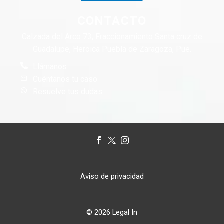
CONTACTO
Calzada del Arco 73, Fraccionamiento Santa cruz de
Guadalupe, Heroica Puebla de Zaragoza, Pue.
Llámanos
Cuéntanos tu caso
Resuelve tus dudas
Aviso de privacidad
© 2026 Legal In