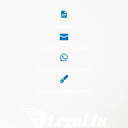
Trámites
Cuéntanos tu caso
Resuelve tus dudas
Aviso de Privacidad