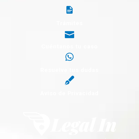
Trámites
Cuéntanos tu caso
Resuelve tus dudas
Aviso de Privacidad