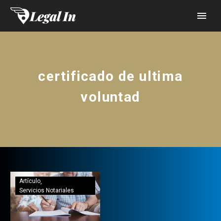
certificado de ultima
voluntad
Artículo
Servicios Notariales