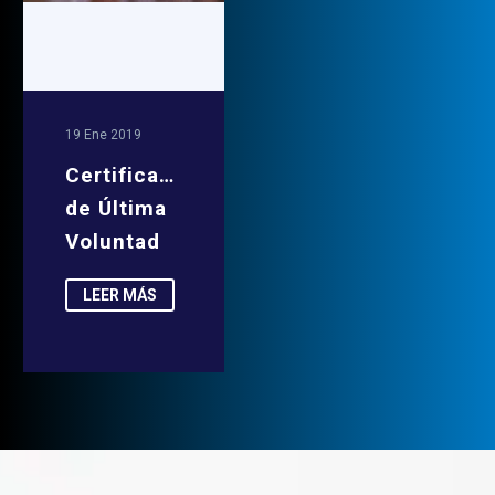
19 Ene 2019
Certificado
de Última
Voluntad
LEER MÁS