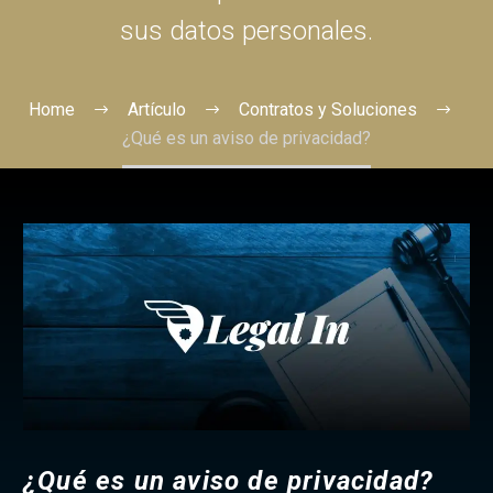
sus datos personales.
Home
Artículo
Contratos y Soluciones
¿Qué es un aviso de privacidad?
¿Qué es un aviso de privacidad?