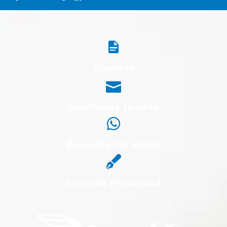
Trámites
Cuéntanos tu caso
Resuelve tus dudas
Aviso de Privacidad