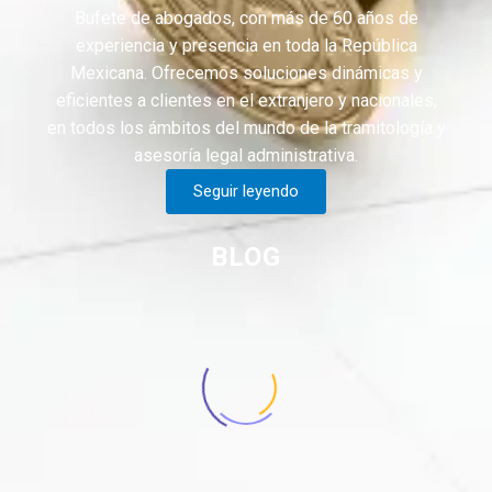
Bufete de abogados, con más de 60 años de
experiencia y presencia en toda la República
Mexicana. Ofrecemos soluciones dinámicas y
eficientes a clientes en el extranjero y nacionales,
en todos los ámbitos del mundo de la tramitología y
asesoría legal administrativa.
Seguir leyendo
BLOG