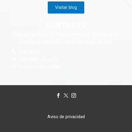
Visitar blog
CONTACTO
Calzada del Arco 73, Fraccionamiento Santa cruz de
Guadalupe, Heroica Puebla de Zaragoza, Pue.
Llámanos
Cuéntanos tu caso
Resuelve tus dudas
Aviso de privacidad