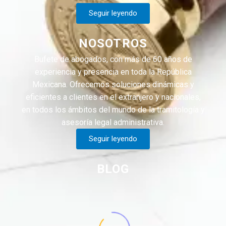
Seguir leyendo
NOSOTROS
Bufete de abogados, con más de 60 años de
experiencia y presencia en toda la República
Mexicana. Ofrecemos soluciones dinámicas y
eficientes a clientes en el extranjero y nacionales,
en todos los ámbitos del mundo de la tramitología y
asesoría legal administrativa.
Seguir leyendo
BLOG