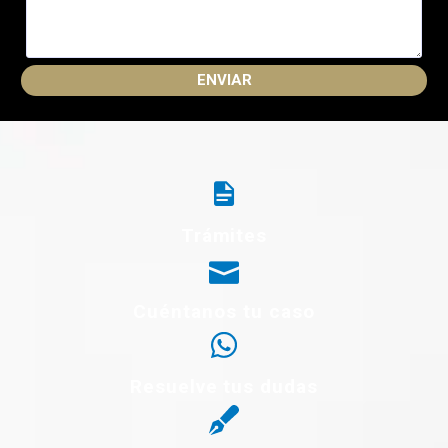
Trámites
Cuéntanos tu caso
Resuelve tus dudas