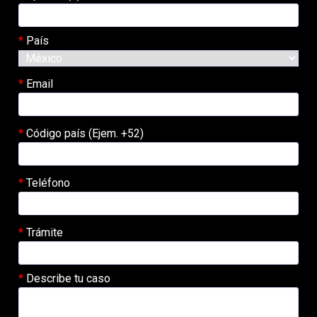
País
Email
Código país (Ejem. +52)
Teléfono
Trámite
Describe tu caso