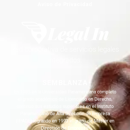
Aviso de Privacidad
Red corporativa de servicios legales
integrados.
SEMBLANZA
En 1985 en la Universidad Panamericana completo
el grado académico de Licenciado en Derecho,
continuo sus estudios superiores en el Instituto
Panamericano de Alta Dirección de Empresa
(IPADE) logrando en 1993 el grado de Máster en
Dirección de Empresas.