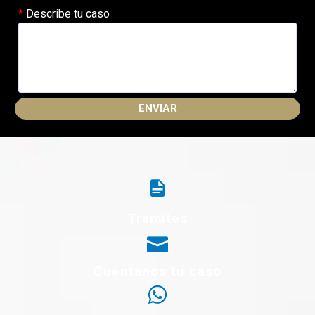
Describe tu caso
Trámites
Cuéntanos tu caso