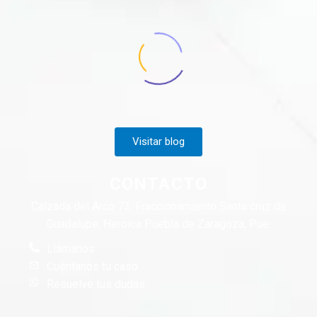
Visitar blog
CONTACTO
Calzada del Arco 73, Fraccionamiento Santa cruz de
Guadalupe, Heroica Puebla de Zaragoza, Pue.
Llámanos
Cuéntanos tu caso
Resuelve tus dudas