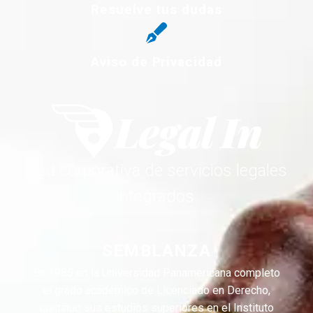
Resuelve tus dudas
Aviso de Privacidad
Red corporativa de servicios legales
integrados.
SEMBLANZA
En 1985 en la Universidad Panamericana completo
el grado académico de Licenciado en Derecho,
continuo sus estudios superiores en el Instituto