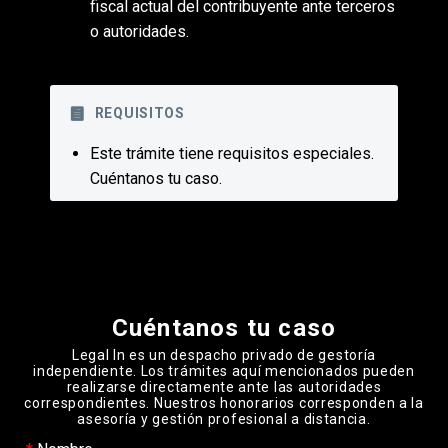
fiscal actual del contribuyente ante terceros
o autoridades.
REQUISITOS
Este trámite tiene requisitos especiales.
Cuéntanos tu caso.
Please leave this field empty.
Cuéntanos tu caso
Legal In es un despacho privado de gestoría
independiente. Los trámites aquí mencionados pueden
realizarse directamente ante las autoridades
correspondientes. Nuestros honorarios corresponden a la
asesoría y gestión profesional a distancia.