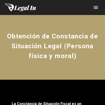
Obtención de Constancia de
Situación Legal (Persona
física y moral)
La Constancia de Situación Fiscal es un