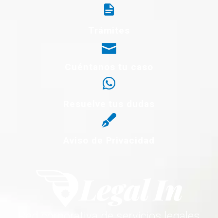
Trámites
Cuéntanos tu caso
Resuelve tus dudas
Aviso de Privacidad
Red corporativa de servicios legales