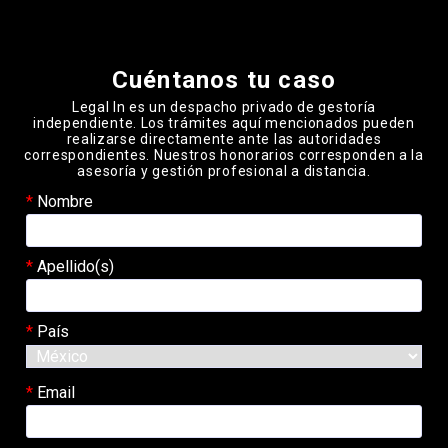
Please leave this field empty.
Cuéntanos tu caso
Legal In es un despacho privado de gestoría
independiente. Los trámites aquí mencionados pueden
realizarse directamente ante las autoridades
correspondientes. Nuestros honorarios corresponden a la
asesoría y gestión profesional a distancia.
Nombre
Apellido(s)
País
Email