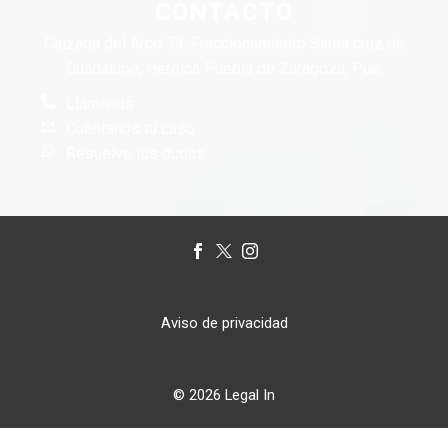
CONTACTO
Calzada del Arco 73, Fraccionamiento Santa cruz de
Guadalupe, Heroica Puebla de Zaragoza, Pue.
Llámanos
Cuéntanos tu caso
Resuelve tus dudas
Aviso de privacidad
© 2026 Legal In