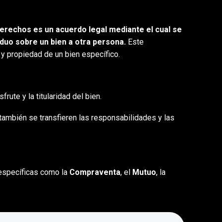
erechos es un acuerdo legal mediante el cual se
iduo sobre un bien a otra persona.
Este
 y propiedad de un bien específico.
frute y la titularidad del bien.
también se transfieren las responsabilidades y las
 específicas como la
Compraventa
, el
Mutuo
, la