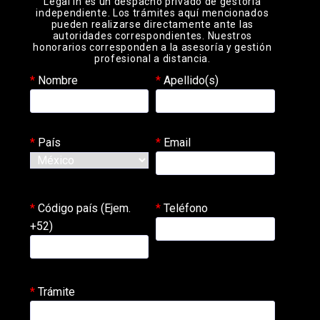
Legal In es un despacho privado de gestoría
independiente. Los trámites aquí mencionados
pueden realizarse directamente ante las
autoridades correspondientes. Nuestros
honorarios corresponden a la asesoría y gestión
profesional a distancia.
Nombre
Apellido(s)
País
Email
Código país (Ejem.
Teléfono
+52)
Trámite