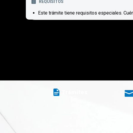
REQUISITOS
Este trámite tiene requisitos especiales. Cué
Trámites