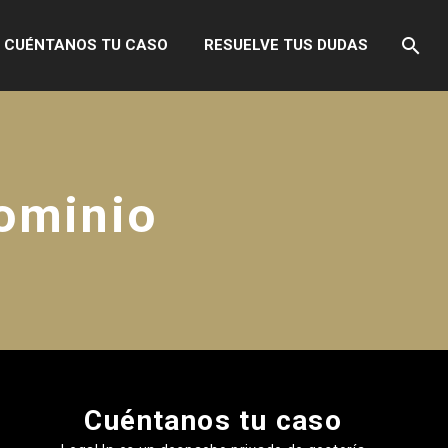
CUÉNTANOS TU CASO
RESUELVE TUS DUDAS
Dominio
Cuéntanos tu caso