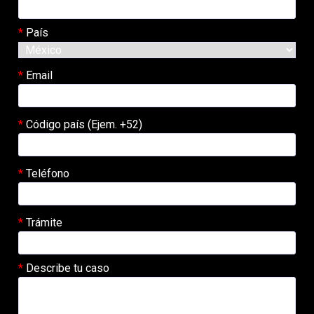
País
Email
Código país (Ejem. +52)
Teléfono
Trámite
Describe tu caso