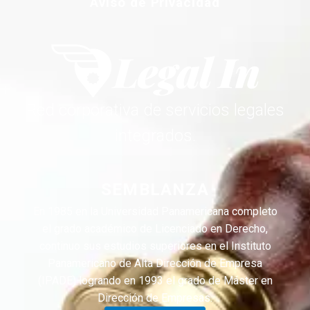
Aviso de Privacidad
Red corporativa de servicios legales
integrados.
SEMBLANZA
En 1985 en la Universidad Panamericana completo
el grado académico de Licenciado en Derecho,
continuo sus estudios superiores en el Instituto
Panamericano de Alta Dirección de Empresa
(IPADE) logrando en 1993 el grado de Máster en
Dirección de Empresas.