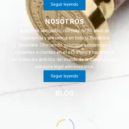
Seguir leyendo
NOSOTROS
Bufete de abogados, con más de 60 años de
experiencia y presencia en toda la República
Mexicana. Ofrecemos soluciones dinámicas y
eficientes a clientes en el extranjero y nacionales,
en todos los ámbitos del mundo de la tramitología y
asesoría legal administrativa.
Seguir leyendo
BLOG