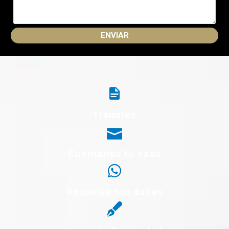
Trámites
Cuéntanos tu caso
Resuelve tus dudas