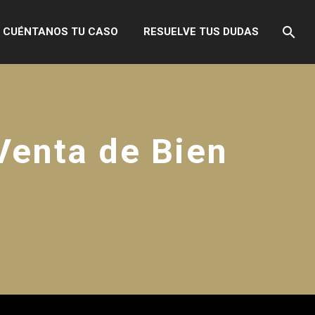
CUÉNTANOS TU CASO
RESUELVE TUS DUDAS
Venta de Bien