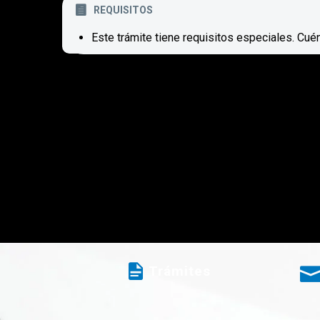
REQUISITOS
Este trámite tiene requisitos especiales. Cué
Trámites