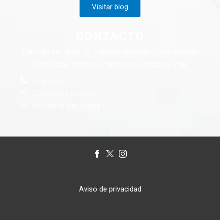
Visitar blog
CONTACTO
Calzada del Arco 73, Fraccionamiento Santa cruz de
Guadalupe, Heroica Puebla de Zaragoza, Pue.
Llámanos
Cuéntanos tu caso
Resuelve tus dudas
Aviso de privacidad