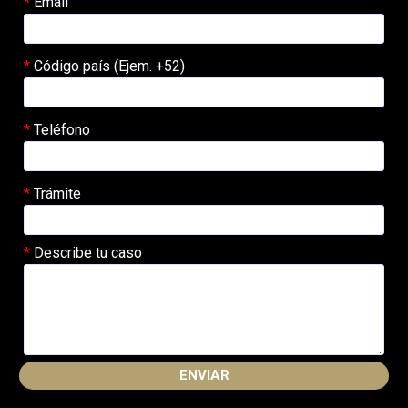
Email
Código país (Ejem. +52)
Teléfono
Trámite
Describe tu caso