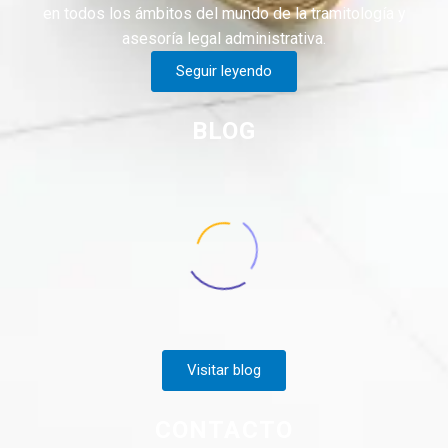
en todos los ámbitos del mundo de la tramitología y
asesoría legal administrativa.
Seguir leyendo
BLOG
Visitar blog
CONTACTO