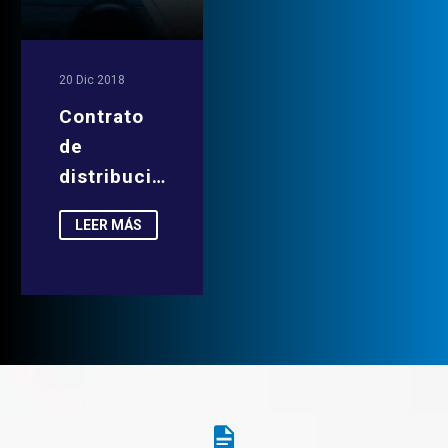
20 Dic 2018
Contrato
de
distribución
LEER MÁS