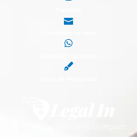
Trámites
Cuéntanos tu caso
Resuelve tus dudas
Aviso de Privacidad
Red corporativa de servicios legales