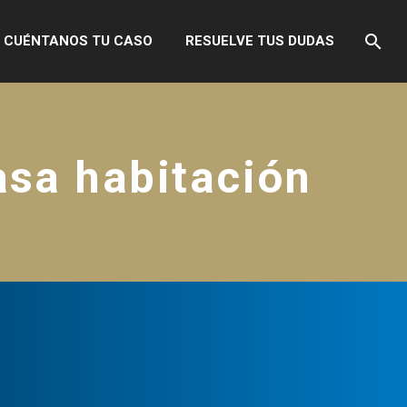
CUÉNTANOS TU CASO
RESUELVE TUS DUDAS
asa habitación