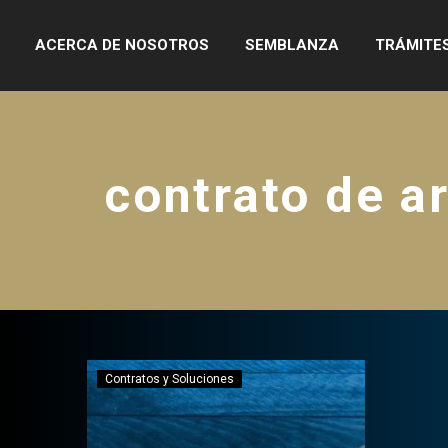
ACERCA DE NOSOTROS
SEMBLANZA
TRÁMITE
contrato de a
Contratos y Soluciones