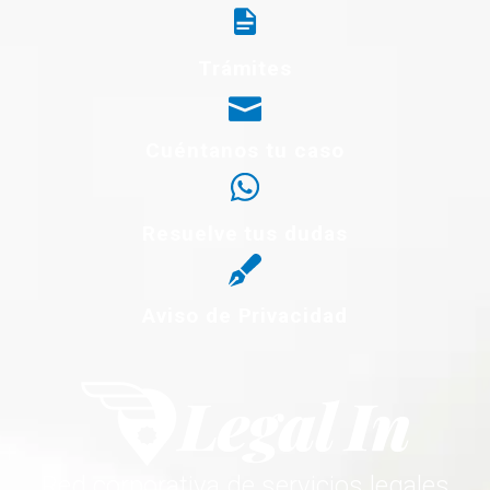
Trámites
Cuéntanos tu caso
Resuelve tus dudas
Aviso de Privacidad
Red corporativa de servicios legales