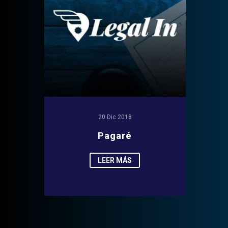
20 Dic 2018
Pagaré
LEER MÁS